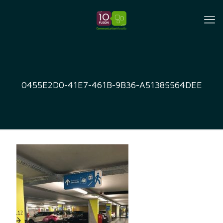
0455E2D0-41E7-461B-9B36-A51385564DEE