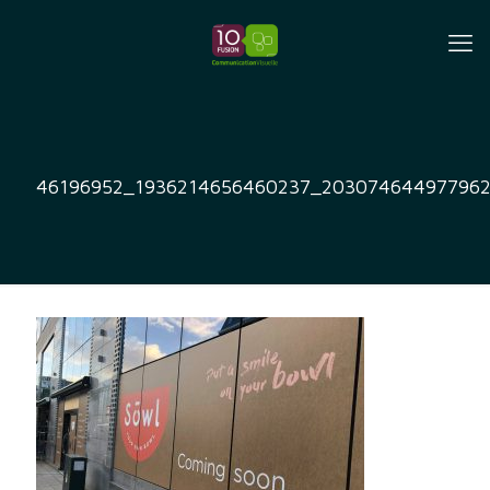
46196952_1936214656460237_203074644977962