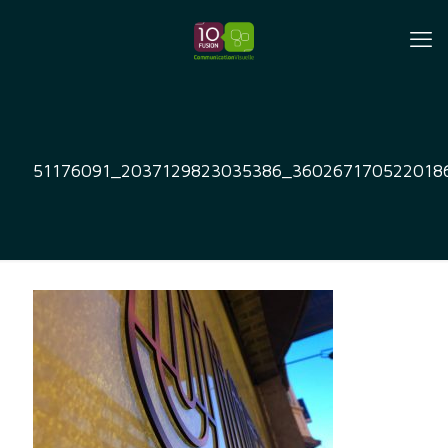
51176091_2037129823035386_360267170522018