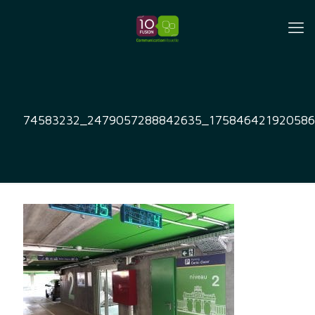
74583232_2479057288842635_175846421920586