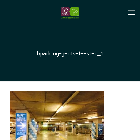
bparking-gentsefeesten_1