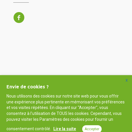
X
Envie de cookies ?
Nous utilisons des cookies sur notre site web pour vous offrir
une expérience plus pertinente en mémorisant vos préférences
et vos visites répétées. En cliquant sur "Accepter", vous
consentez à l'utilisation de TOUS les cookies. Cependant, vous
pouvez visiter les Paramètres des cookies pour fournir un
consentement contrôlé.
Lire la suite
Accepter
© Tous droits réservés - 10Fusion.be I
Politique de