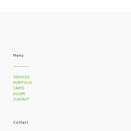
Menu
SERVICES
PORTFOLIO
CARTE
EQUIPE
CONTACT
Contact