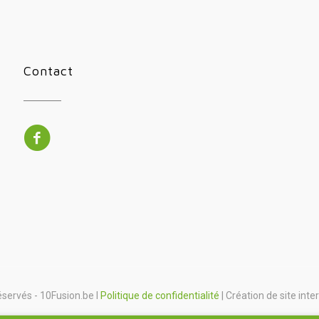
Contact
éservés - 10Fusion.be I
Politique de confidentialité
| Création de site inte