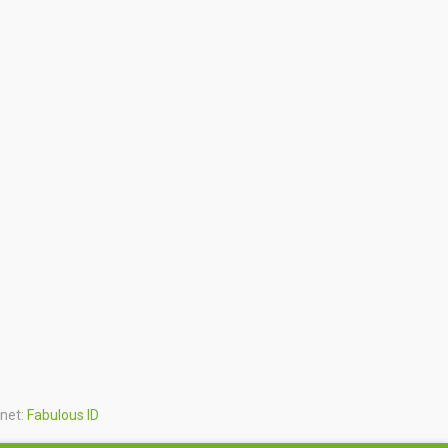
rnet:
Fabulous ID