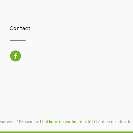
Contact
éservés - 10Fusion.be I
Politique de confidentialité
| Création de site inte