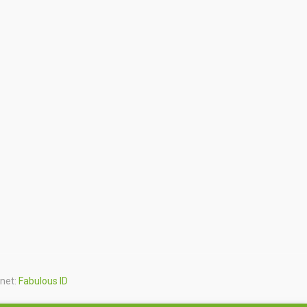
rnet:
Fabulous ID