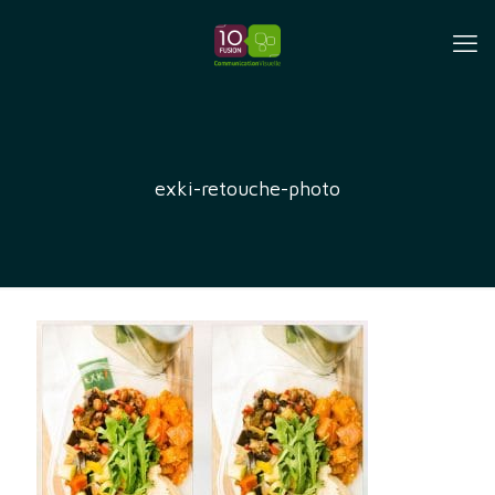
exki-retouche-photo