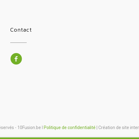
Contact
éservés - 10Fusion.be I
Politique de confidentialité
| Création de site inte