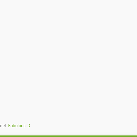
rnet:
Fabulous ID