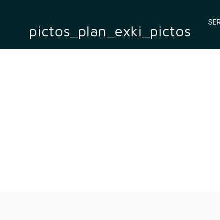
SER
pictos_plan_exki_pictos