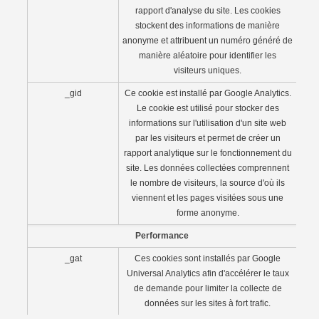
rapport d'analyse du site. Les cookies
stockent des informations de manière
anonyme et attribuent un numéro généré de
manière aléatoire pour identifier les
visiteurs uniques.
_gid
Ce cookie est installé par Google Analytics.
Le cookie est utilisé pour stocker des
informations sur l'utilisation d'un site web
par les visiteurs et permet de créer un
rapport analytique sur le fonctionnement du
site. Les données collectées comprennent
le nombre de visiteurs, la source d'où ils
viennent et les pages visitées sous une
forme anonyme.
Performance
_gat
Ces cookies sont installés par Google
Universal Analytics afin d'accélérer le taux
de demande pour limiter la collecte de
données sur les sites à fort trafic.