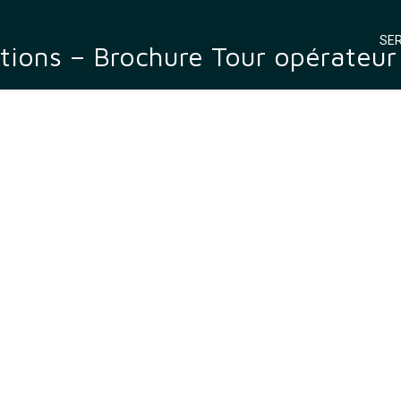
SER
tions – Brochure Tour opérateu