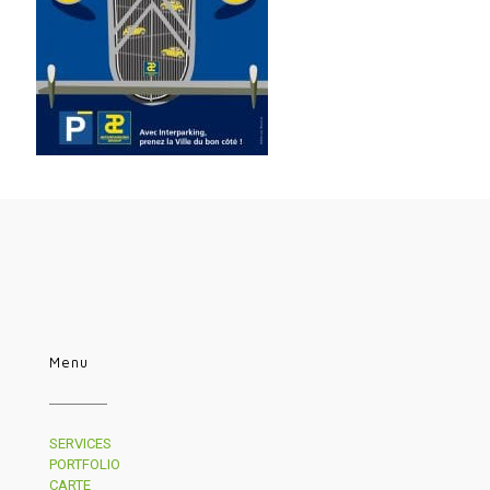
Menu
SERVICES
PORTFOLIO
CARTE